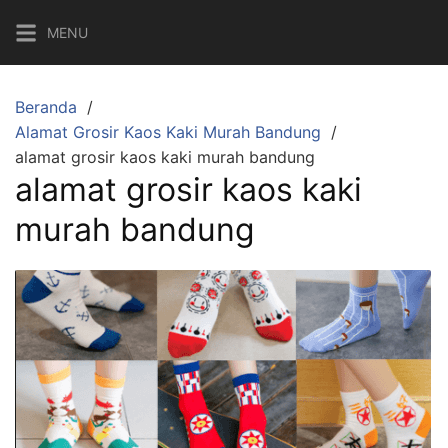
Langsung
MENU
ke
konten
Beranda
Alamat Grosir Kaos Kaki Murah Bandung
alamat grosir kaos kaki murah bandung
alamat grosir kaos kaki
murah bandung