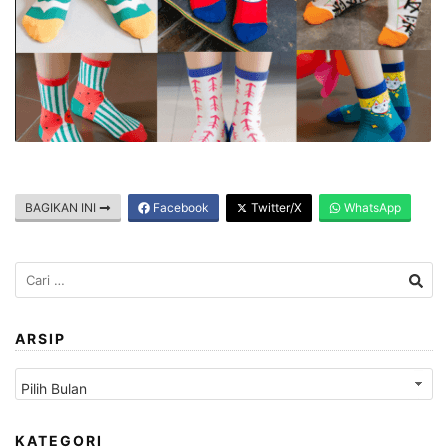
BAGIKAN INI
Facebook
Twitter/X
WhatsApp
Cari
untuk:
ARSIP
Arsip
KATEGORI