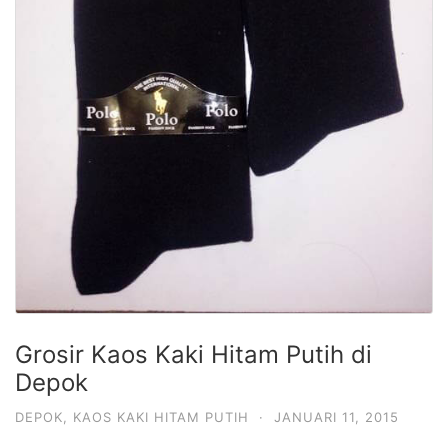
Grosir Kaos Kaki Hitam Putih di
Depok
DEPOK
,
KAOS KAKI HITAM PUTIH
·
JANUARI 11, 2015