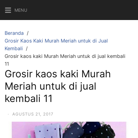
Langsung
MENU
ke
konten
Beranda
Grosir Kaos Kaki Murah Meriah untuk di Jual
Kembali
Grosir kaos kaki Murah Meriah untuk di jual kembali
11
Grosir kaos kaki Murah
Meriah untuk di jual
kembali 11
·
AGUSTUS 21, 2017