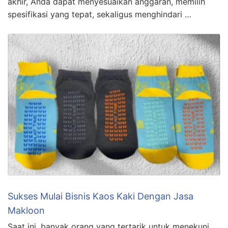
akhir, Anda dapat menyesuaikan anggaran, memilih
spesifikasi yang tepat, sekaligus menghindari …
Sukses Mulai Bisnis Kaos Kaki Dengan Jasa
Makloon
Saat ini, banyak orang yang tertarik untuk menekuni