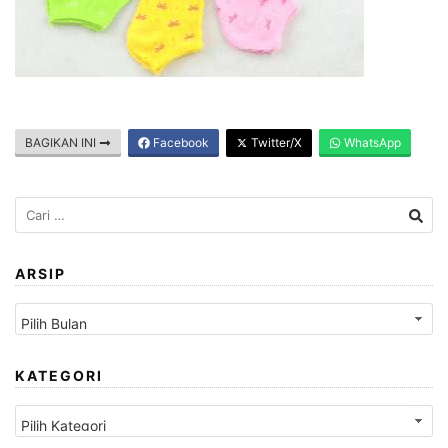
BAGIKAN INI
Facebook
Twitter/X
WhatsApp
Cari
untuk:
ARSIP
Arsip
KATEGORI
Kategori