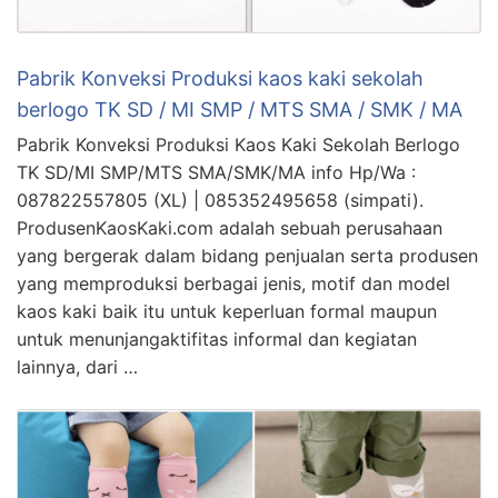
Pabrik Konveksi Produksi kaos kaki sekolah
berlogo TK SD / MI SMP / MTS SMA / SMK / MA
Pabrik Konveksi Produksi Kaos Kaki Sekolah Berlogo
TK SD/MI SMP/MTS SMA/SMK/MA info Hp/Wa :
087822557805 (XL) | 085352495658 (simpati).
ProdusenKaosKaki.com adalah sebuah perusahaan
yang bergerak dalam bidang penjualan serta produsen
yang memproduksi berbagai jenis, motif dan model
kaos kaki baik itu untuk keperluan formal maupun
untuk menunjangaktifitas informal dan kegiatan
lainnya, dari …