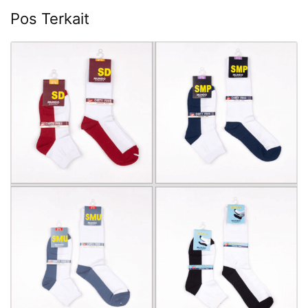
Pos Terkait