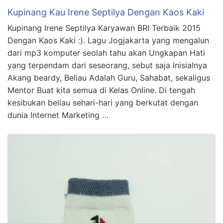
Kupinang Kau Irene Septilya Dengan Kaos Kaki
Kupinang Irene Septilya Karyawan BRI Terbaik 2015
Dengan Kaos Kaki :). Lagu Jogjakarta yang mengalun
dari mp3 komputer seolah tahu akan Ungkapan Hati
yang terpendam dari seseorang, sebut saja Inisialnya
Akang beardy, Beliau Adalah Guru, Sahabat, sekaligus
Mentor Buat kita semua di Kelas Online. Di tengah
kesibukan beliau sehari-hari yang berkutat dengan
dunia Internet Marketing …