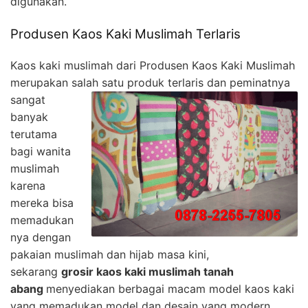
digunakan.
Produsen Kaos Kaki Muslimah Terlaris
Kaos kaki muslimah dari Produsen Kaos Kaki Muslimah
merupakan salah satu produk terlaris dan peminatnya
sangat
banyak
terutama
bagi wanita
muslimah
karena
mereka bisa
memadukan
nya dengan
pakaian muslimah dan hijab masa kini,
sekarang
grosir kaos kaki muslimah tanah
abang
menyediakan berbagai macam model kaos kaki
yang memadukan model dan desain yang modern