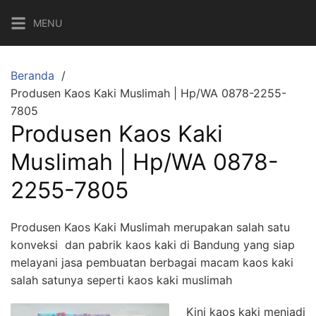
Langsung
MENU
ke
konten
Beranda
Produsen Kaos Kaki Muslimah | Hp/WA 0878-2255-
7805
Produsen Kaos Kaki
Muslimah | Hp/WA 0878-
2255-7805
Produsen Kaos Kaki Muslimah merupakan salah satu
konveksi dan pabrik kaos kaki di Bandung yang siap
melayani jasa pembuatan berbagai macam kaos kaki
salah satunya seperti kaos kaki muslimah
Kini kaos kaki menjadi