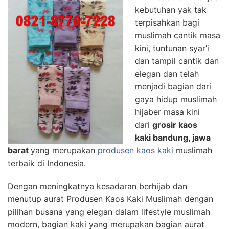
kebutuhan yak tak
terpisahkan bagi
muslimah cantik masa
kini, tuntunan syar’i
dan tampil cantik dan
elegan dan telah
menjadi bagian dari
gaya hidup muslimah
hijaber masa kini
dari
grosir kaos
kaki bandung, jawa
barat
yang merupakan
produsen kaos kaki
muslimah
terbaik di Indonesia.
Dengan meningkatnya kesadaran berhijab dan
menutup aurat Produsen Kaos Kaki Muslimah dengan
pilihan busana yang elegan dalam lifestyle muslimah
modern, bagian kaki yang merupakan bagian aurat