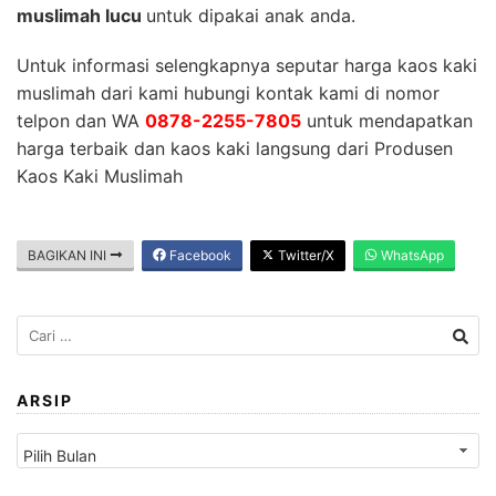
muslimah lucu
untuk dipakai anak anda.
Untuk informasi selengkapnya seputar harga kaos kaki
muslimah dari kami hubungi kontak kami di nomor
telpon dan WA
0878-2255-7805
untuk mendapatkan
harga terbaik dan kaos kaki langsung dari Produsen
Kaos Kaki Muslimah
BAGIKAN INI
Facebook
Twitter/X
WhatsApp
Cari
untuk:
ARSIP
Arsip