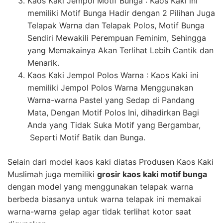
Kaos Kaki Jempol Motif Bunga : Kaos Kaki ini
memiliki Motif Bunga Hadir dengan 2 Pilihan Juga
Telapak Warna dan Telapak Polos, Motif Bunga
Sendiri Mewakili Perempuan Feminim, Sehingga
yang Memakainya Akan Terlihat Lebih Cantik dan
Menarik.
Kaos Kaki Jempol Polos Warna : Kaos Kaki ini
memiliki Jempol Polos Warna Menggunakan
Warna-warna Pastel yang Sedap di Pandang
Mata, Dengan Motif Polos Ini, dihadirkan Bagi
Anda yang Tidak Suka Motif yang Bergambar,
Seperti Motif Batik dan Bunga.
Selain dari model kaos kaki diatas Produsen Kaos Kaki
Muslimah juga memiliki
grosir kaos kaki motif bunga
dengan model yang menggunakan telapak warna
berbeda biasanya untuk warna telapak ini memakai
warna-warna gelap agar tidak terlihat kotor saat