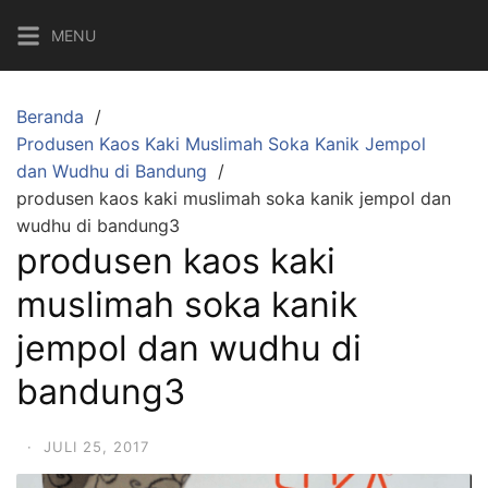
Langsung
MENU
ke
konten
Beranda
Produsen Kaos Kaki Muslimah Soka Kanik Jempol
dan Wudhu di Bandung
produsen kaos kaki muslimah soka kanik jempol dan
wudhu di bandung3
produsen kaos kaki
muslimah soka kanik
jempol dan wudhu di
bandung3
·
JULI 25, 2017