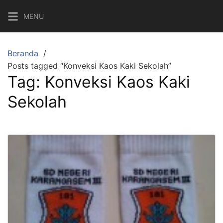
Langsung
MENU
ke
konten
Beranda
Posts tagged “Konveksi Kaos Kaki Sekolah”
Tag:
Konveksi Kaos Kaki
Sekolah