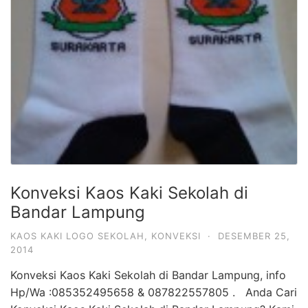
Konveksi Kaos Kaki Sekolah di
Bandar Lampung
KAOS KAKI LOGO SEKOLAH
,
KONVEKSI
·
DESEMBER 25,
2014
Konveksi Kaos Kaki Sekolah di Bandar Lampung, info
Hp/Wa :085352495658 & 087822557805 . Anda Cari