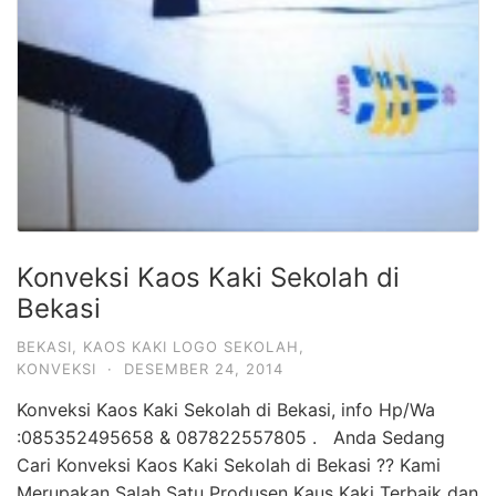
Konveksi Kaos Kaki Sekolah di
Bekasi
BEKASI
,
KAOS KAKI LOGO SEKOLAH
,
KONVEKSI
·
DESEMBER 24, 2014
Konveksi Kaos Kaki Sekolah di Bekasi, info Hp/Wa
:085352495658 & 087822557805 . Anda Sedang
Cari Konveksi Kaos Kaki Sekolah di Bekasi ?? Kami
Merupakan Salah Satu Produsen Kaus Kaki Terbaik dan