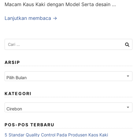
Macam Kaus Kaki dengan Model Serta desain …
Lanjutkan membaca →
Cari
untuk:
ARSIP
Arsip
KATEGORI
Kategori
POS-POS TERBARU
5 Standar Quality Control Pada Produsen Kaos Kaki