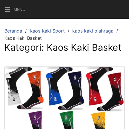
Langsung
MENU
ke
konten
Beranda
Kaos Kaki Sport
kaos kaki olahraga
Kaos Kaki Basket
Kategori:
Kaos Kaki Basket