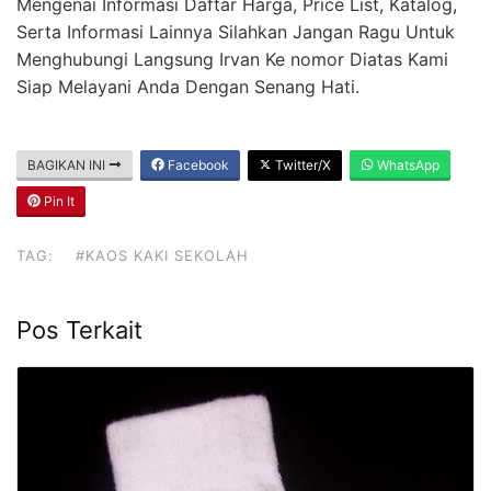
Mengenai Informasi Daftar Harga, Price List, Katalog,
Serta Informasi Lainnya Silahkan Jangan Ragu Untuk
Menghubungi Langsung Irvan Ke nomor Diatas Kami
Siap Melayani Anda Dengan Senang Hati.
BAGIKAN INI
Facebook
Twitter/X
WhatsApp
Pin It
TAG:
#KAOS KAKI SEKOLAH
Pos Terkait