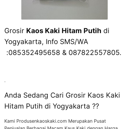
Grosir
Kaos Kaki Hitam Putih
di
Yogyakarta, Info SMS/WA
:085352495658 & 087822557805.
.
Anda Sedang Cari Grosir Kaos Kaki
Hitam Putih di Yogyakarta ??
Kami Produsenkaoskaki.com Merupakan Pusat
Penjualan Berbagai Macam Kaus Kaki dengan Harga