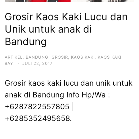
Grosir Kaos Kaki Lucu dan
Unik untuk anak di
Bandung
ARTIKEL
,
BANDUNG
,
GROSIR
,
KAOS KAKI
,
KAOS KAKI
BAYI
·
JULI 22, 2017
Grosir kaos kaki lucu dan unik untuk
anak di Bandung Info Hp/Wa :
+6287822557805 |
+6285352495658.