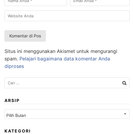
Situs ini menggunakan Akismet untuk mengurangi
spam.
Pelajari bagaimana data komentar Anda
diproses
Cari
untuk:
ARSIP
Arsip
KATEGORI