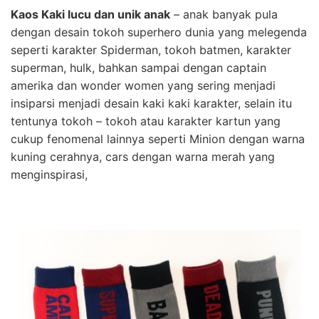
Kaos Kaki lucu dan unik anak
– anak banyak pula
dengan desain tokoh superhero dunia yang melegenda
seperti karakter Spiderman, tokoh batmen, karakter
superman, hulk, bahkan sampai dengan captain
amerika dan wonder women yang sering menjadi
insiparsi menjadi desain kaki kaki karakter, selain itu
tentunya tokoh – tokoh atau karakter kartun yang
cukup fenomenal lainnya seperti Minion dengan warna
kuning cerahnya, cars dengan warna merah yang
menginspirasi,