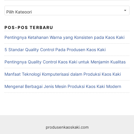
Kategori
POS-POS TERBARU
Pentingnya Ketahanan Warna yang Konsisten pada Kaos Kaki
5 Standar Quality Control Pada Produsen Kaos Kaki
Pentingnya Quality Control Kaos Kaki untuk Menjamin Kualitas
Manfaat Teknologi Komputerisasi dalam Produksi Kaos Kaki
Mengenal Berbagai Jenis Mesin Produksi Kaos Kaki Modern
produsenkaoskaki.com