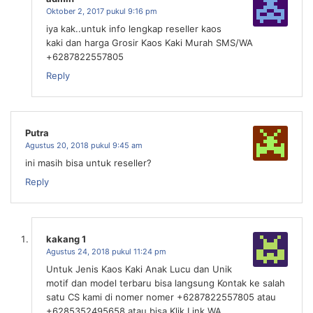
Oktober 2, 2017 pukul 9:16 pm
iya kak..untuk info lengkap reseller kaos
kaki dan harga Grosir Kaos Kaki Murah SMS/WA
+6287822557805
Reply
Putra
Agustus 20, 2018 pukul 9:45 am
ini masih bisa untuk reseller?
Reply
kakang 1
Agustus 24, 2018 pukul 11:24 pm
Untuk Jenis Kaos Kaki Anak Lucu dan Unik
motif dan model terbaru bisa langsung Kontak ke salah
satu CS kami di nomer nomer +6287822557805 atau
+6285352495658 atau bisa Klik Link WA