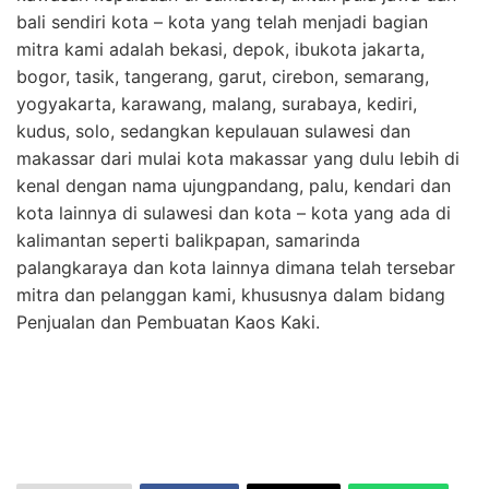
bali sendiri kota – kota yang telah menjadi bagian
mitra kami adalah bekasi, depok, ibukota jakarta,
bogor, tasik, tangerang, garut, cirebon, semarang,
yogyakarta, karawang, malang, surabaya, kediri,
kudus, solo, sedangkan kepulauan sulawesi dan
makassar dari mulai kota makassar yang dulu lebih di
kenal dengan nama ujungpandang, palu, kendari dan
kota lainnya di sulawesi dan kota – kota yang ada di
kalimantan seperti balikpapan, samarinda
palangkaraya dan kota lainnya dimana telah tersebar
mitra dan pelanggan kami, khususnya dalam bidang
Penjualan dan Pembuatan Kaos Kaki.