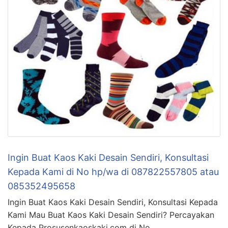
Ingin Buat Kaos Kaki Desain Sendiri, Konsultasi
Kepada Kami di No hp/wa di 087822557805 atau
085352495658
Ingin Buat Kaos Kaki Desain Sendiri, Konsultasi Kepada
Kami Mau Buat Kaos Kaki Desain Sendiri? Percayakan
Kepada Prosusenkaoskaki.com di No