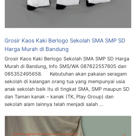
Grosir Kaos Kaki Berlogo Sekolah SMA SMP SD
Harga Murah di Bandung
Grosir Kaos Kaki Berlogo Sekolah SMA SMP SD Harga
Murah di Bandung, Info SMS/WA 087822557805 dan
085352495658. Kebutuhan akan pakaian seragam
sekolah di kalangan orang tua yang mempunyai usia
anak sekolah baik itu di tingkat SMA, SMP maupun SD
dan Taman kanak – kanak (TK, Play Group) dan
sekolah alam lainnya telah menjadi salah …