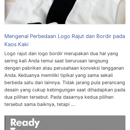
Mengenal Perbedaan Logo Rajut dan Bordir pada
Kaos Kaki
Logo rajut dan logo bordir merupakan dua hal yang
sering kali Anda temui saat berurusan langsung
dengan pabrikan atau perusahaan konveksi langganan
Anda. Keduanya memiliki tipikal yang sama sekali
berbeda satu dan lainnya. Tidak jarang pula perancang
desain yang cukup kebingungan saat dihadapkan pada
dua pilihan tersebut. Pada dasarnya kedua pilihan
tersebut sama baiknya, tetapi …