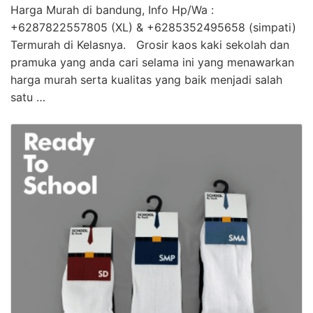
Harga Murah di bandung, Info Hp/Wa :
+6287822557805 (XL) & +6285352495658 (simpati)
Termurah di Kelasnya. Grosir kaos kaki sekolah dan
pramuka yang anda cari selama ini yang menawarkan
harga murah serta kualitas yang baik menjadi salah
satu …