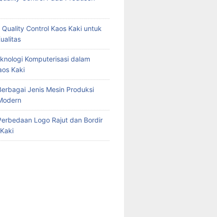
 Quality Control Kaos Kaki untuk
ualitas
knologi Komputerisasi dalam
aos Kaki
erbagai Jenis Mesin Produksi
Modern
erbedaan Logo Rajut dan Bordir
Kaki