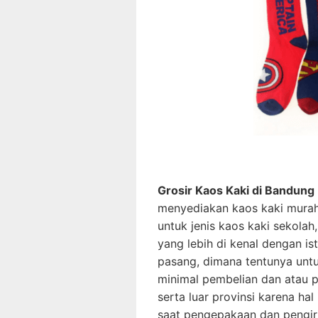
Grosir Kaos Kaki di Bandung
menyediakan kaos kaki murah
untuk jenis kaos kaki sekolah,
yang lebih di kenal dengan is
pasang, dimana tentunya unt
minimal pembelian dan atau p
serta luar provinsi karena ha
saat pengepakaan dan pengir