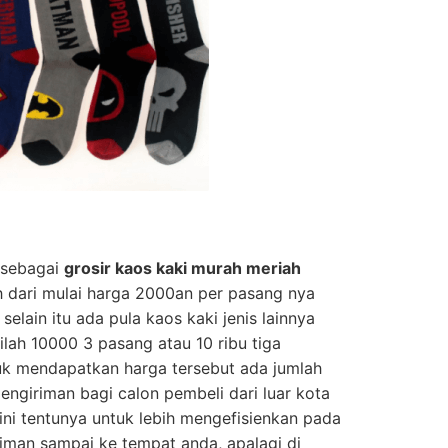
sebagai
grosir kaos kaki murah meriah
 dari mulai harga 2000an per pasang nya
 selain itu ada pula kaos kaki jenis lainnya
tilah 10000 3 pasang atau 10 ribu tiga
uk mendapatkan harga tersebut ada jumlah
engiriman bagi calon pembeli dari luar kota
l ini tentunya untuk lebih mengefisienkan pada
iman sampai ke tempat anda, apalagi di