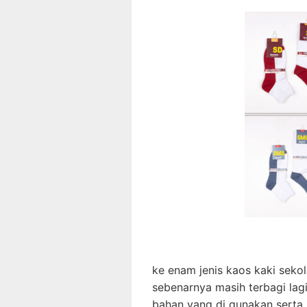
ke enam jenis kaos kaki seko
sebenarnya masih terbagi lagi
bahan yang di gunakan sert