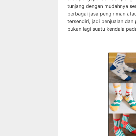
tunjang dengan mudahnya sert
berbagai jasa pengiriman ata
tersendiri, jadi penjualan da
bukan lagi suatu kendala pada