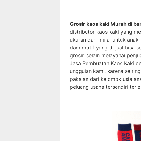
Grosir kaos kaki Murah di b
distributor kaos kaki yang m
ukuran dari mulai untuk anak
dam motif yang di jual bisa 
grosir, selain melayanai pen
Jasa Pembuatan Kaos Kaki des
unggulan kami, karena seiring
pakaian dari kelompk usia a
peluang usaha tersendiri terle