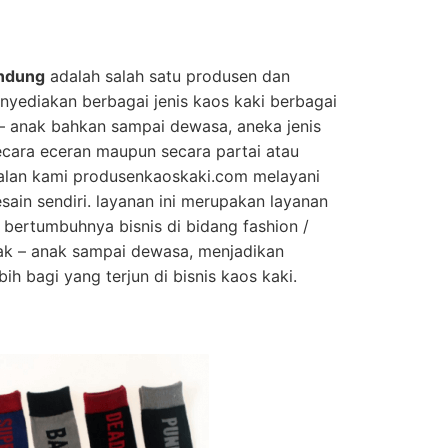
andung
adalah salah satu produsen dan
enyediakan berbagai jenis kaos kaki berbagai
 – anak bahkan sampai dewasa, aneka jenis
secara eceran maupun secara partai atau
jualan kami produsenkaoskaki.com melayani
ain sendiri. layanan ini merupakan layanan
 bertumbuhnya bisnis di bidang fashion /
nak – anak sampai dewasa, menjadikan
bih bagi yang terjun di bisnis kaos kaki.