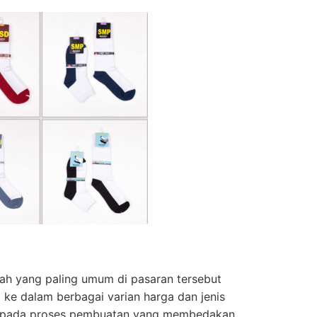
lah yang paling umum di pasaran tersebut
 ke dalam berbagai varian harga dan jenis
a pada proses pembuatan yang membedakan,