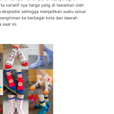
a variatif nya harga yang di tawarkan oleh
u ekspedisi sehingga menjadikan suatu solusi
n pengiriman ke berbagai kota dan daerah
 saat ini.