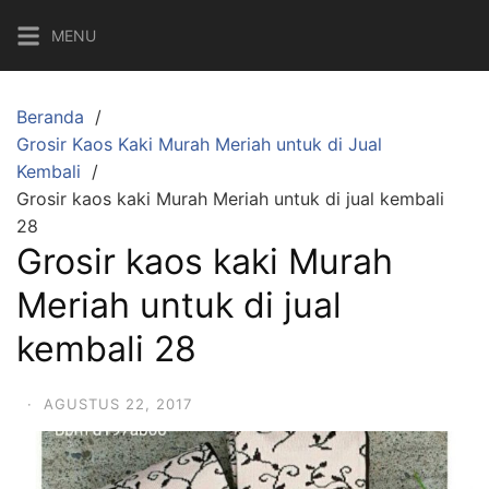
Langsung
MENU
ke
konten
Beranda
Grosir Kaos Kaki Murah Meriah untuk di Jual
Kembali
Grosir kaos kaki Murah Meriah untuk di jual kembali
28
Grosir kaos kaki Murah
Meriah untuk di jual
kembali 28
·
AGUSTUS 22, 2017