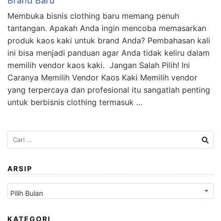
Brand Baru
Membuka bisnis clothing baru memang penuh
tantangan. Apakah Anda ingin mencoba memasarkan
produk kaos kaki untuk brand Anda? Pembahasan kali
ini bisa menjadi panduan agar Anda tidak keliru dalam
memilih vendor kaos kaki. Jangan Salah Pilih! Ini
Caranya Memilih Vendor Kaos Kaki Memilih vendor
yang terpercaya dan profesional itu sangatlah penting
untuk berbisnis clothing termasuk …
Cari
untuk:
ARSIP
Arsip
KATEGORI