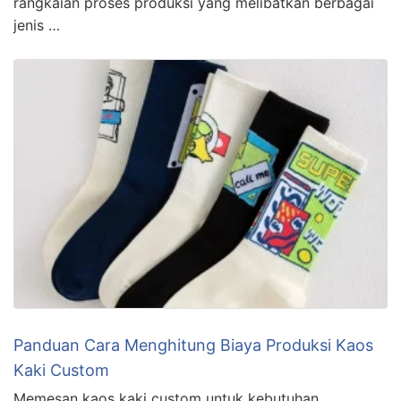
rangkaian proses produksi yang melibatkan berbagai
jenis …
Panduan Cara Menghitung Biaya Produksi Kaos
Kaki Custom
Memesan kaos kaki custom untuk kebutuhan