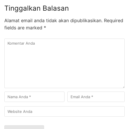
Tinggalkan Balasan
Alamat email anda tidak akan dipublikasikan.
Required
fields are marked
*