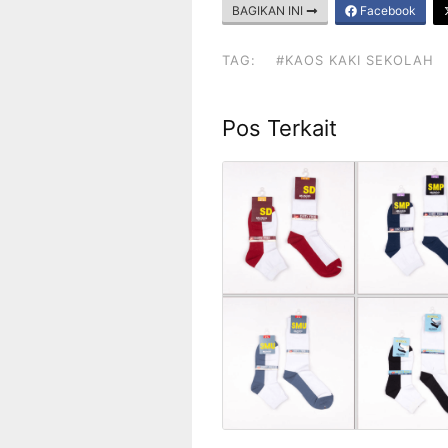
BAGIKAN INI
Facebook
TAG:
#KAOS KAKI SEKOLAH
Pos Terkait