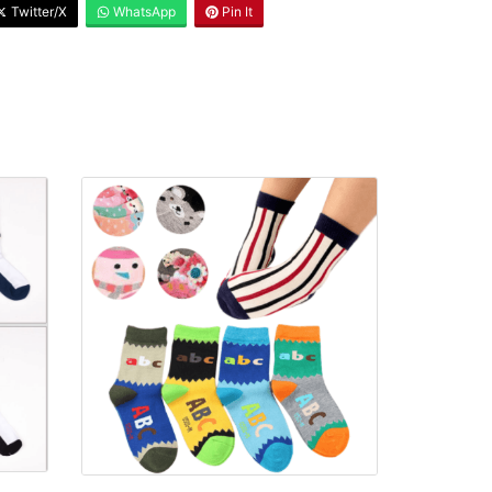
Twitter/X
WhatsApp
Pin It