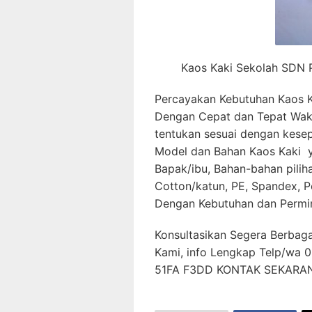
Kaos Kaki Sekolah SDN 
Percayakan Kebutuhan Kaos K
Dengan Cepat dan Tepat Wakt
tentukan sesuai dengan kesep
Model dan Bahan Kaos Kaki y
Bapak/ibu, Bahan-bahan pilih
Cotton/katun, PE, Spandex, P
Dengan Kebutuhan dan Permin
Konsultasikan Segera Berbag
Kami, info Lengkap Telp/wa
51FA F3DD KONTAK SEKARA