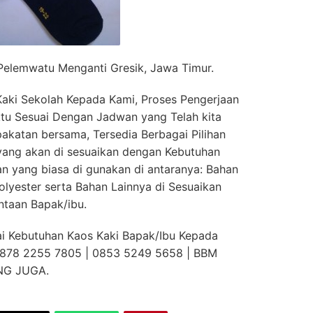
Pelemwatu Menganti Gresik, Jawa Timur.
aki Sekolah Kepada Kami, Proses Pengerjaan
u Sesuai Dengan Jadwan yang Telah kita
akatan bersama, Tersedia Berbagai Pilihan
ang akan di sesuaikan dengan Kebutuhan
an yang biasa di gunakan di antaranya: Bahan
olyester serta Bahan Lainnya di Sesuaikan
taan Bapak/ibu.
ai Kebutuhan Kaos Kaki Bapak/Ibu Kepada
 0878 2255 7805 | 0853 5249 5658 | BBM
NG JUGA.