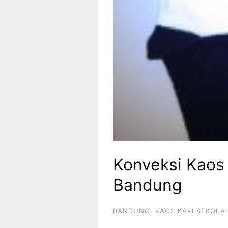
Konveksi Kaos 
Bandung
BANDUNG
,
KAOS KAKI SEKOLA