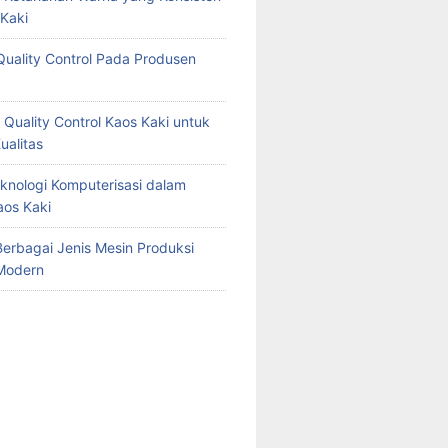
Kaki
Quality Control Pada Produsen
 Quality Control Kaos Kaki untuk
ualitas
knologi Komputerisasi dalam
aos Kaki
erbagai Jenis Mesin Produksi
Modern