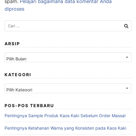
spam.
Pelajari bagaimana data komentar Anda
diproses
Cari
untuk:
ARSIP
Arsip
KATEGORI
Kategori
POS-POS TERBARU
Pentingnya Sample Produk Kaos Kaki Sebelum Order Massal
Pentingnya Ketahanan Warna yang Konsisten pada Kaos Kaki