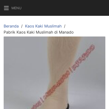
Langsung
MENU
ke
konten
Beranda
Kaos Kaki Muslimah
Pabrik Kaos Kaki Muslimah di Manado