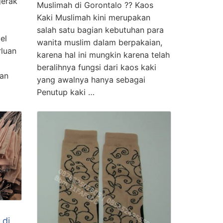
gerak
Muslimah di Gorontalo ?? Kaos
Kaki Muslimah kini merupakan
salah satu bagian kebutuhan para
el
wanita muslim dalam berpakaian,
rluan
karena hal ini mungkin karena telah
beralihnya fungsi dari kaos kaki
dan
yang awalnya hanya sebagai
Penutup kaki …
 di