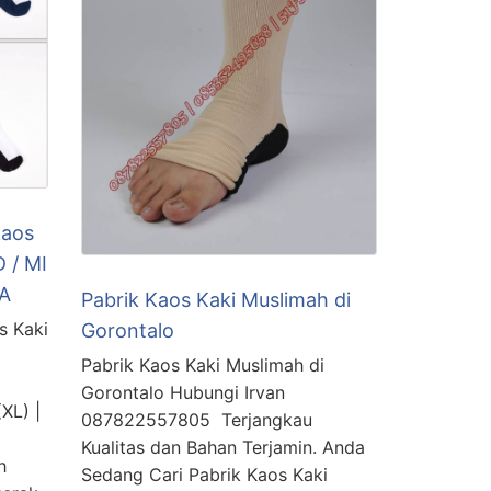
kaos
 / MI
MA
Pabrik Kaos Kaki Muslimah di
s Kaki
Gorontalo
Pabrik Kaos Kaki Muslimah di
Gorontalo Hubungi Irvan
XL) |
087822557805 Terjangkau
).
Kualitas dan Bahan Terjamin. Anda
h
Sedang Cari Pabrik Kaos Kaki