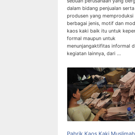
sebuah perusahaan yang ber
dalam bidang penjualan serta
produsen yang memproduksi
berbagai jenis, motif dan mod
kaos kaki baik itu untuk kepe
formal maupun untuk
menunjangaktifitas informal 
kegiatan lainnya, dari …
Pabrik Kaos Kaki Muslimah