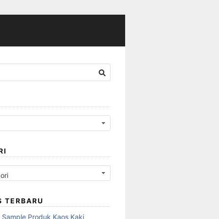
RI
S TERBARU
 Sample Produk Kaos Kaki