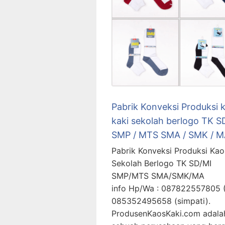
Pabrik Konveksi Produksi 
kaki sekolah berlogo TK SD
SMP / MTS SMA / SMK / 
Pabrik Konveksi Produksi Kao
Sekolah Berlogo TK SD/MI
SMP/MTS SMA/SMK/MA
info Hp/Wa : 087822557805 (
085352495658 (simpati
ProdusenKaosKaki.com adala