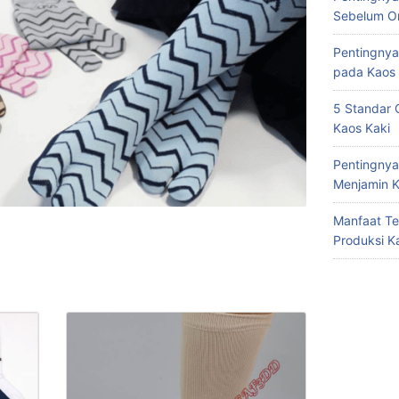
Sebelum Or
Pentingnya
pada Kaos 
5 Standar 
Kaos Kaki
Pentingnya
Menjamin K
Manfaat Te
Produksi K