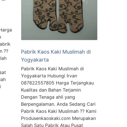
Harga
n
abrik
n ??
Pabrik Kaos Kaki Muslimah di
lah
Yogyakarta
Pabrik Kaos Kaki Muslimah di
sat
Yogyakarta Hubungi Irvan
lah
087822557805 Harga Terjangkau
i
Kualitas dan Bahan Terjamin
Dengan Tenaga ahli yang
Berpengalaman. Anda Sedang Cari
Pabrik Kaos Kaki Muslimah ?? Kami
Produsenkaoskaki.com Merupakan
Salah Satu Pabrik Atau Pusat