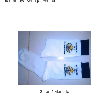
diantaranya Sebagai Berikut :
Smpn 1 Manado