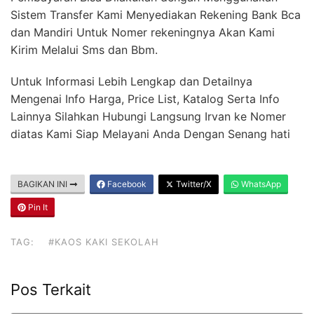
Sistem Transfer Kami Menyediakan Rekening Bank Bca
dan Mandiri Untuk Nomer rekeningnya Akan Kami
Kirim Melalui Sms dan Bbm.
Untuk Informasi Lebih Lengkap dan Detailnya
Mengenai Info Harga, Price List, Katalog Serta Info
Lainnya Silahkan Hubungi Langsung Irvan ke Nomer
diatas Kami Siap Melayani Anda Dengan Senang hati
BAGIKAN INI
Facebook
Twitter/X
WhatsApp
Pin It
TAG:
#KAOS KAKI SEKOLAH
Pos Terkait