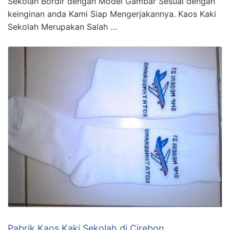
Sekolah Bordir dengan Model Gambar Sesuai dengan
keinginan anda Kami Siap Mengerjakannya. Kaos Kaki
Sekolah Merupakan Salah …
Pabrik Kaos Kaki Sekolah di Cirebon