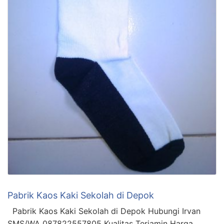
Pabrik Kaos Kaki Sekolah di Depok
Pabrik Kaos Kaki Sekolah di Depok Hubungi Irvan
SMS/WA 087822557805 Kualitas Terjamin Harga