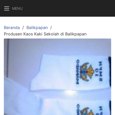
Langsung
MENU
ke
konten
Beranda
Balikpapan
Produsen Kaos Kaki Sekolah di Balikpapan