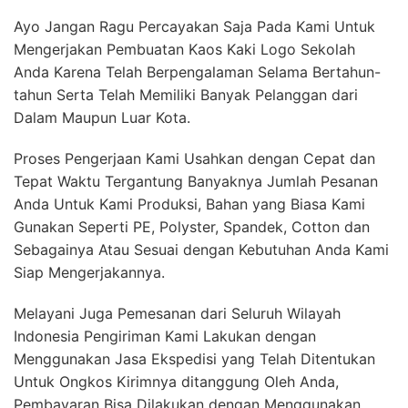
Ayo Jangan Ragu Percayakan Saja Pada Kami Untuk
Mengerjakan Pembuatan Kaos Kaki Logo Sekolah
Anda Karena Telah Berpengalaman Selama Bertahun-
tahun Serta Telah Memiliki Banyak Pelanggan dari
Dalam Maupun Luar Kota.
Proses Pengerjaan Kami Usahkan dengan Cepat dan
Tepat Waktu Tergantung Banyaknya Jumlah Pesanan
Anda Untuk Kami Produksi, Bahan yang Biasa Kami
Gunakan Seperti PE, Polyster, Spandek, Cotton dan
Sebagainya Atau Sesuai dengan Kebutuhan Anda Kami
Siap Mengerjakannya.
Melayani Juga Pemesanan dari Seluruh Wilayah
Indonesia Pengiriman Kami Lakukan dengan
Menggunakan Jasa Ekspedisi yang Telah Ditentukan
Untuk Ongkos Kirimnya ditanggung Oleh Anda,
Pembayaran Bisa Dilakukan dengan Menggunakan