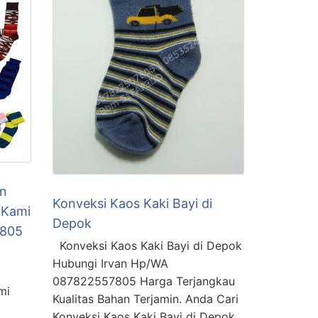
in
Konveksi Kaos Kaki Bayi di
 Kami
Depok
7805
Konveksi Kaos Kaki Bayi di Depok
Hubungi Irvan Hp/WA
087822557805 Harga Terjangkau
mi
Kualitas Bahan Terjamin. Anda Cari
Konveksi Kaos Kaki Bayi di Depok