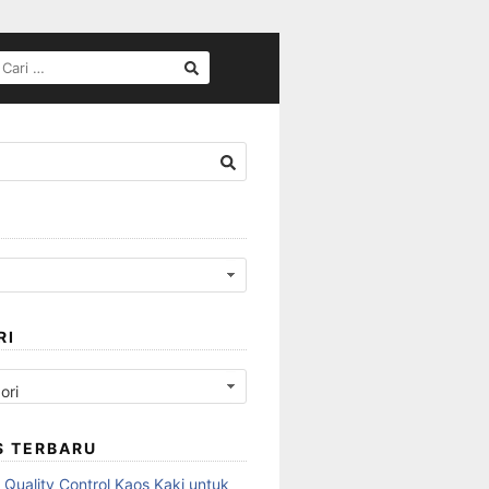
CARI
UNTUK:
RI
S TERBARU
 Quality Control Kaos Kaki untuk