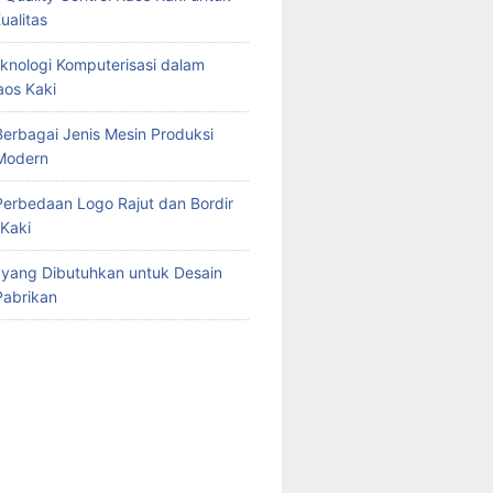
ualitas
knologi Komputerisasi dalam
aos Kaki
erbagai Jenis Mesin Produksi
Modern
erbedaan Logo Rajut dan Bordir
Kaki
e yang Dibutuhkan untuk Desain
Pabrikan