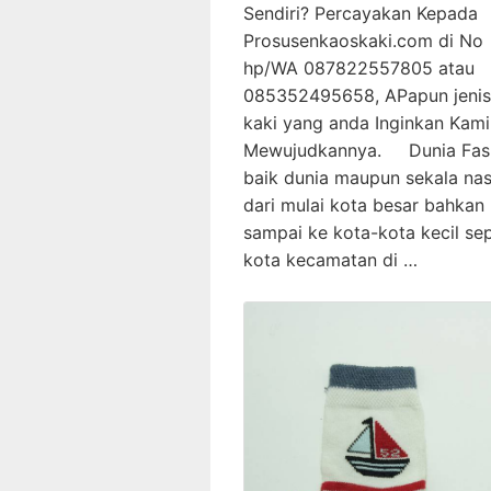
Sendiri? Percayakan Kepada
Prosusenkaoskaki.com di No
hp/WA 087822557805 atau
085352495658, APapun jenis
kaki yang anda Inginkan Kam
Mewujudkannya. Dunia Fas
baik dunia maupun sekala nas
dari mulai kota besar bahkan
sampai ke kota-kota kecil sep
kota kecamatan di …