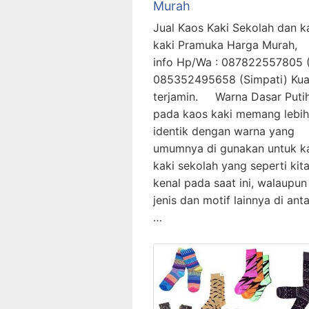
Murah
Jual Kaos Kaki Sekolah dan k
kaki Pramuka Harga Murah,
info Hp/Wa : 087822557805 (
085352495658 (Simpati) Kual
terjamin. Warna Dasar Puti
pada kaos kaki memang lebih
identik dengan warna yang
umumnya di gunakan untuk k
kaki sekolah yang seperti kit
kenal pada saat ini, walaupun
jenis dan motif lainnya di ant
…