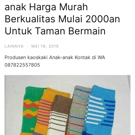
anak Harga Murah
Berkualitas Mulai 2000an
Untuk Taman Bermain
LAINNYA
·
MEI 19, 2019
Produsen kaoskaki Anak-anak Kontak di WA
087822557805