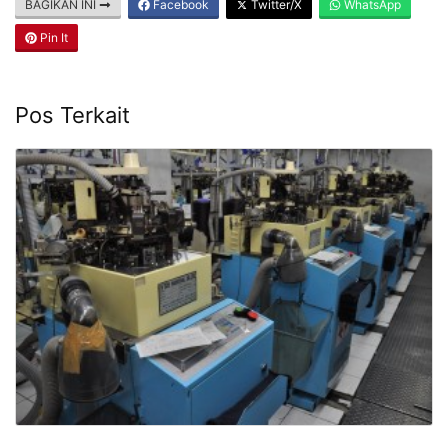
BAGIKAN INI
Facebook
Twitter/X
WhatsApp
Pin It
Pos Terkait