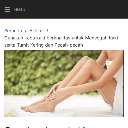
Langsung
MENU
ke
konten
Beranda
Artikel
Gunakan kaos kaki berkualitas untuk Mencegah Kaki
serta Tumit Kering dan Pecah-pecah