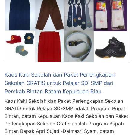
Kaos Kaki Sekolah dan Paket Perlengkapan
Sekolah GRATIS untuk Pelajar SD-SMP dari
Pemkab Bintan Batam Kepulauan Riau.
Kaos Kaki Sekolah dan Paket Perlengkapan Sekolah
GRATIS untuk Pelajar SD-SMP adalah Program Bupati
Bintan, batam Kepulauan Kaos Kaki Sekolah dan Paket
Perlengkapan Sekolah Gratis adalah Program Bupati
Bintan Bapak Apri Sujadi-Dalmasri Syam, batam