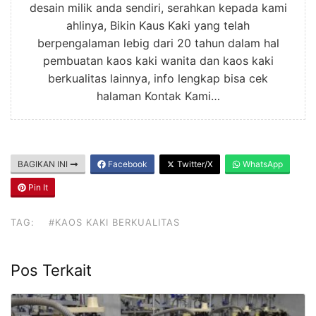
desain milik anda sendiri, serahkan kepada kami
ahlinya, Bikin Kaus Kaki yang telah
berpengalaman lebig dari 20 tahun dalam hal
pembuatan kaos kaki wanita dan kaos kaki
berkualitas lainnya, info lengkap bisa cek
halaman Kontak Kami…
BAGIKAN INI
Facebook
Twitter/X
WhatsApp
Pin It
TAG:
#KAOS KAKI BERKUALITAS
Pos Terkait