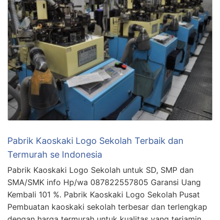
Pabrik Kaoskaki Logo Sekolah Terbaik dan
Termurah se Indonesia
Pabrik Kaoskaki Logo Sekolah untuk SD, SMP dan
SMA/SMK info Hp/wa 087822557805 Garansi Uang
Kembali 101 %. Pabrik Kaoskaki Logo Sekolah Pusat
Pembuatan kaoskaki sekolah terbesar dan terlengkap
dengan harga termurah untuk kualitas yang terjamin