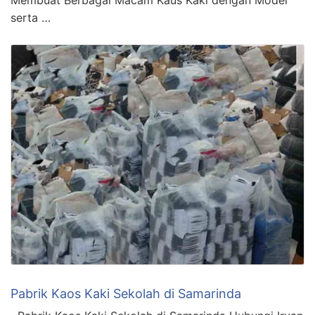
Membuat Berbagai Macam Kaus Kaki dengan Model
serta …
Pabrik Kaos Kaki Sekolah di Samarinda