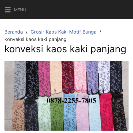
Langsung
MENU
ke
konten
Beranda
Grosir Kaos Kaki Motif Bunga
konveksi kaos kaki panjang
konveksi kaos kaki panjang