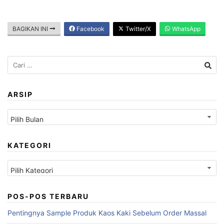
BAGIKAN INI
Facebook
Twitter/X
WhatsApp
Cari
untuk:
ARSIP
Arsip
KATEGORI
Kategori
POS-POS TERBARU
Pentingnya Sample Produk Kaos Kaki Sebelum Order Massal