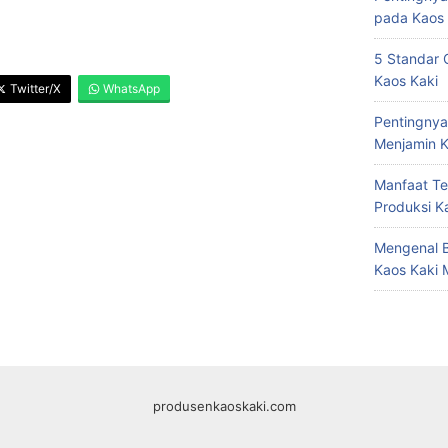
pada Kaos 
5 Standar 
Kaos Kaki
Twitter/X
WhatsApp
Pentingnya
Menjamin K
Manfaat Te
Produksi K
Mengenal B
Kaos Kaki 
produsenkaoskaki.com