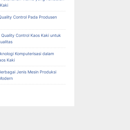
Kaki
Quality Control Pada Produsen
 Quality Control Kaos Kaki untuk
ualitas
knologi Komputerisasi dalam
aos Kaki
erbagai Jenis Mesin Produksi
Modern