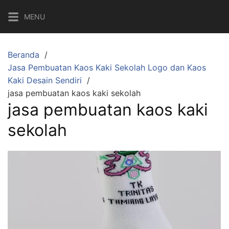
Langsung
MENU
ke
konten
Beranda
Jasa Pembuatan Kaos Kaki Sekolah Logo dan Kaos
Kaki Desain Sendiri
jasa pembuatan kaos kaki sekolah
jasa pembuatan kaos kaki
sekolah