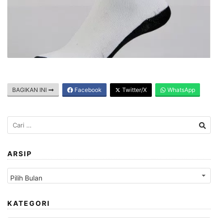
BAGIKAN INI
Facebook
Twitter/X
WhatsApp
Cari
untuk:
ARSIP
Arsip
KATEGORI