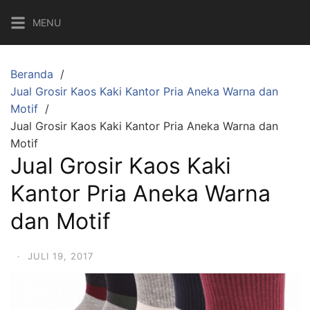
Langsung
MENU
ke
konten
Beranda
Jual Grosir Kaos Kaki Kantor Pria Aneka Warna dan
Motif
Jual Grosir Kaos Kaki Kantor Pria Aneka Warna dan
Motif
Jual Grosir Kaos Kaki
Kantor Pria Aneka Warna
dan Motif
·
JULI 19, 2017