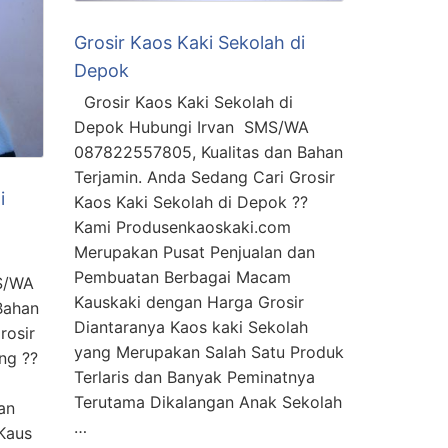
Grosir Kaos Kaki Sekolah di
Depok
Grosir Kaos Kaki Sekolah di
Depok Hubungi Irvan SMS/WA
087822557805, Kualitas dan Bahan
Terjamin. Anda Sedang Cari Grosir
i
Kaos Kaki Sekolah di Depok ??
Kami Produsenkaoskaki.com
Merupakan Pusat Penjualan dan
Pembuatan Berbagai Macam
S/WA
Kauskaki dengan Harga Grosir
Bahan
Diantaranya Kaos kaki Sekolah
rosir
yang Merupakan Salah Satu Produk
ng ??
Terlaris dan Banyak Peminatnya
Terutama Dikalangan Anak Sekolah
an
…
Kaus