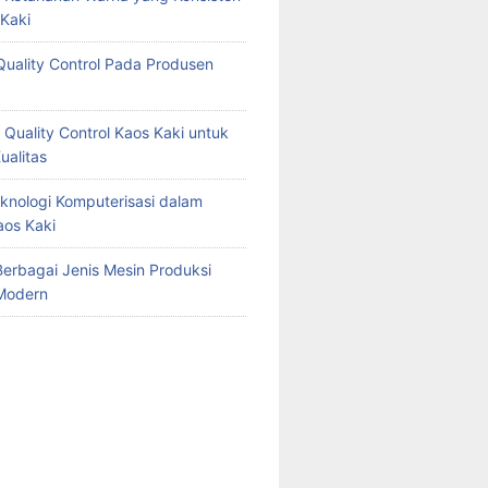
Kaki
Quality Control Pada Produsen
 Quality Control Kaos Kaki untuk
ualitas
knologi Komputerisasi dalam
aos Kaki
erbagai Jenis Mesin Produksi
Modern