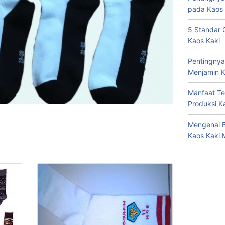
pada Kaos 
5 Standar 
Kaos Kaki
Pentingnya
Menjamin K
Manfaat Te
Produksi K
Mengenal B
Kaos Kaki 