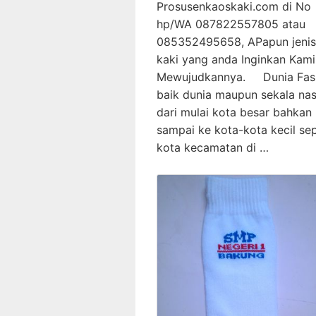
Prosusenkaoskaki.com di No
hp/WA 087822557805 atau
085352495658, APapun jenis
kaki yang anda Inginkan Kam
Mewujudkannya. Dunia Fas
baik dunia maupun sekala nas
dari mulai kota besar bahkan
sampai ke kota-kota kecil sep
kota kecamatan di …