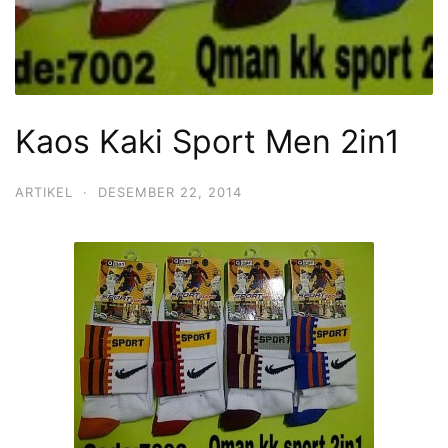
Kaos Kaki Sport Men 2in1
ARTIKEL
·
DESEMBER 22, 2014