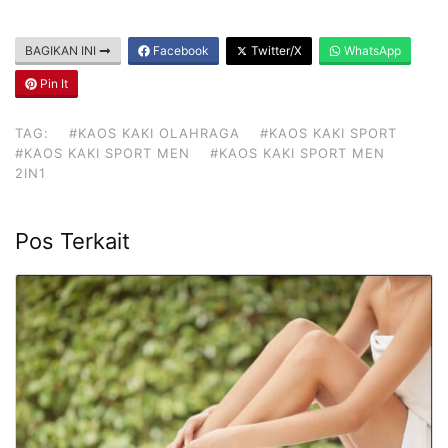
BAGIKAN INI
Facebook
Twitter/X
WhatsApp
Pin It
TAG:
#KAOS KAKI OLAHRAGA
#KAOS KAKI SPORT
#KAOS KAKI SPORT MEN
#KAOS KAKI SPORT MEN
2IN1
Pos Terkait