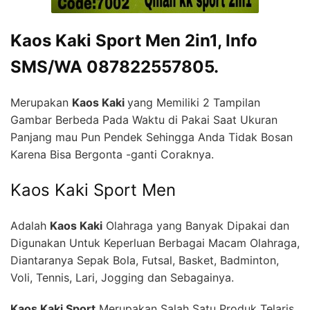
K
aos Kaki Sport Men 2in1, Info
SMS/WA 087822557805.
Merupakan
Kaos Kaki
yang Memiliki 2 Tampilan
Gambar Berbeda Pada Waktu di Pakai Saat Ukuran
Panjang mau Pun Pendek Sehingga Anda Tidak Bosan
Karena Bisa Bergonta -ganti Coraknya.
Kaos Kaki Sport Men
Adalah
Kaos Kaki
Olahraga yang Banyak Dipakai dan
Digunakan Untuk Keperluan Berbagai Macam Olahraga,
Diantaranya Sepak Bola, Futsal, Basket, Badminton,
Voli, Tennis, Lari, Jogging dan Sebagainya.
Kaos Kaki Sport
Merupakan Salah Satu Produk Telaris