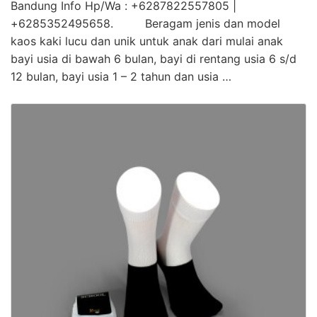
Bandung Info Hp/Wa : +6287822557805 |
+6285352495658. Beragam jenis dan model
kaos kaki lucu dan unik untuk anak dari mulai anak
bayi usia di bawah 6 bulan, bayi di rentang usia 6 s/d
12 bulan, bayi usia 1 – 2 tahun dan usia …