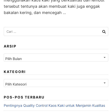
menggunakan kaos kaki yang berkualitas dan lembut
tersebut tentunya akan membuat kaki juga enggak
bakalan kering, dan mencegah …
Cari
untuk:
ARSIP
Arsip
KATEGORI
Kategori
POS-POS TERBARU
Pentingnya Quality Control Kaos Kaki untuk Menjamin Kualitas