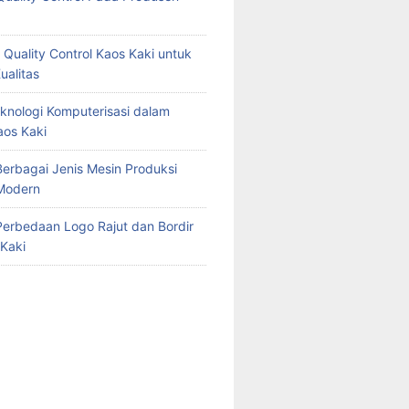
 Quality Control Kaos Kaki untuk
ualitas
knologi Komputerisasi dalam
aos Kaki
erbagai Jenis Mesin Produksi
Modern
erbedaan Logo Rajut dan Bordir
Kaki