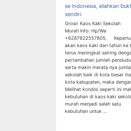
se Indonesia, silahkan buk
sendiri
Grosir Kaos Kaki Sekolah
Murah Info: Hp/Wa
+6287822557805. Keperlu
akan kaos kaki dari tahun ke 
terus meningkat seiring deng
pertambahan jumlah pendud
serta makin merata nya jumla
sekolah baik di kota besar m
kota kabupaten, maka denga
Melihat kondisi seperti ini ma
kebutuhan di kaos kaki sekol
murah menjadi salah satu
kebutuhan untuk …