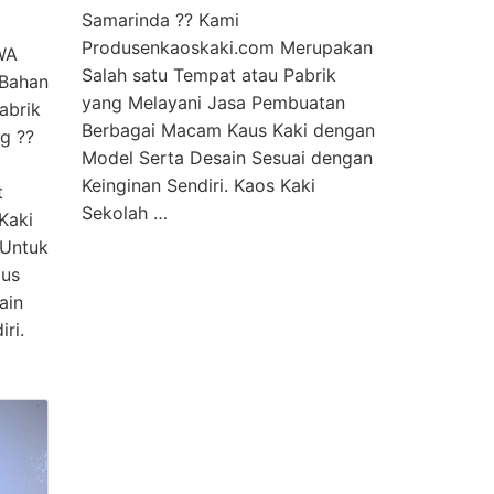
Samarinda ?? Kami
Produsenkaoskaki.com Merupakan
WA
Salah satu Tempat atau Pabrik
 Bahan
yang Melayani Jasa Pembuatan
abrik
Berbagai Macam Kaus Kaki dengan
g ??
Model Serta Desain Sesuai dengan
Keinginan Sendiri. Kaos Kaki
t
Sekolah …
Kaki
 Untuk
us
ain
ri.