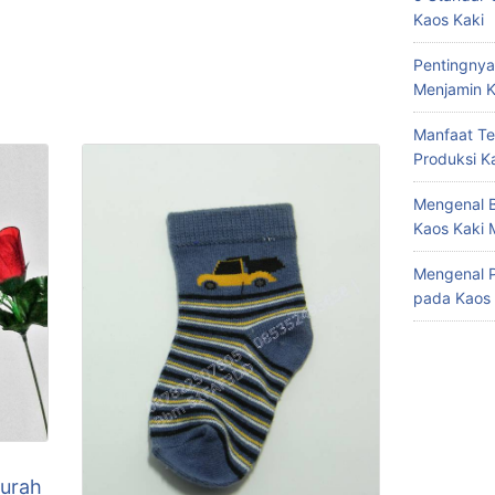
Kaos Kaki
Pentingnya
Menjamin K
Manfaat Te
Produksi K
Mengenal B
Kaos Kaki 
Mengenal P
pada Kaos 
murah