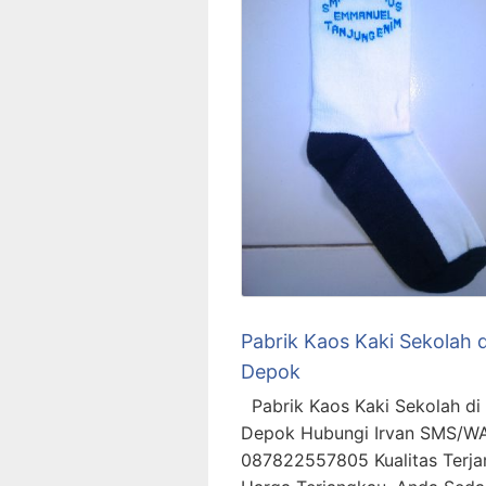
Pabrik Kaos Kaki Sekolah d
Depok
Pabrik Kaos Kaki Sekolah di
Depok Hubungi Irvan SMS/W
087822557805 Kualitas Terja