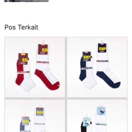
Pos Terkait