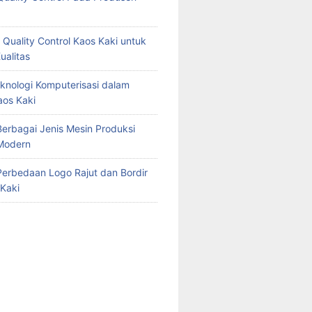
 Quality Control Kaos Kaki untuk
ualitas
knologi Komputerisasi dalam
aos Kaki
erbagai Jenis Mesin Produksi
Modern
erbedaan Logo Rajut dan Bordir
Kaki