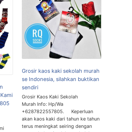
Grosir kaos kaki sekolah murah
se Indonesia, silahkan buktikan
in
sendiri
 Kami
Grosir Kaos Kaki Sekolah
7805
Murah Info: Hp/Wa
+6287822557805. Keperluan
akan kaos kaki dari tahun ke tahun
terus meningkat seiring dengan
mi