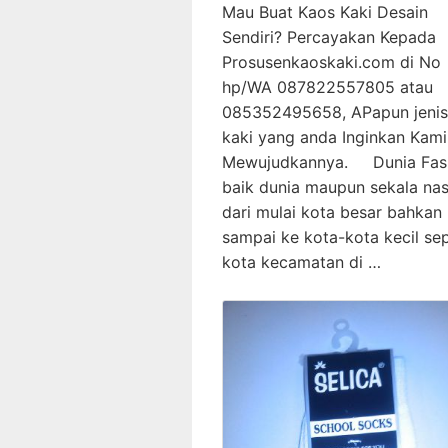
Mau Buat Kaos Kaki Desain
Sendiri? Percayakan Kepada
Prosusenkaoskaki.com di No
hp/WA 087822557805 atau
085352495658, APapun jenis
kaki yang anda Inginkan Kam
Mewujudkannya. Dunia Fas
baik dunia maupun sekala nas
dari mulai kota besar bahkan
sampai ke kota-kota kecil sep
kota kecamatan di …