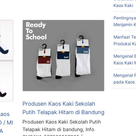
Kaos Kaki
Pentingnya
Menjamin K
Manfaat Te
Produksi K
Mengenal B
Kaos Kaki 
Mengenal P
pada Kaos 
Produsen Kaos Kaki Sekolah
Putih Telapak Hitam di Bandung
kaos
Produsen Kaos Kaki Sekolah Putih
 / MI
Telapak Hitam di bandung, Info
MA