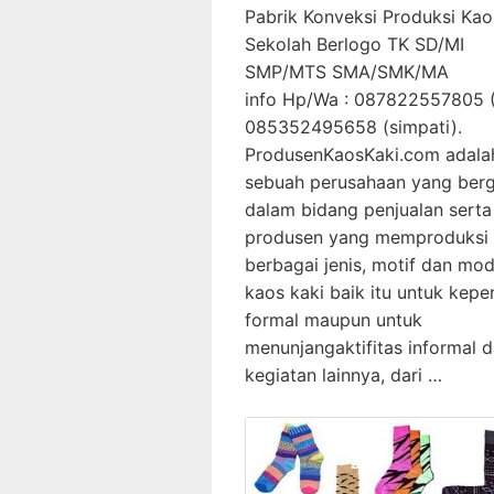
Pabrik Konveksi Produksi Kao
Sekolah Berlogo TK SD/MI
SMP/MTS SMA/SMK/MA
info Hp/Wa : 087822557805 (
085352495658 (simpati
ProdusenKaosKaki.com adala
sebuah perusahaan yang ber
dalam bidang penjualan serta
produsen yang memproduksi
berbagai jenis, motif dan mod
kaos kaki baik itu untuk kepe
formal maupun untuk
menunjangaktifitas informal 
kegiatan lainnya, dari …