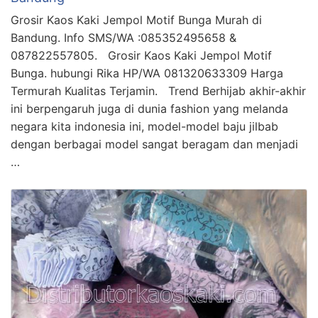
Grosir Kaos Kaki Jempol Motif Bunga Murah di
Bandung. Info SMS/WA :085352495658 &
087822557805. Grosir Kaos Kaki Jempol Motif
Bunga. hubungi Rika HP/WA 081320633309 Harga
Termurah Kualitas Terjamin. Trend Berhijab akhir-akhir
ini berpengaruh juga di dunia fashion yang melanda
negara kita indonesia ini, model-model baju jilbab
dengan berbagai model sangat beragam dan menjadi
…