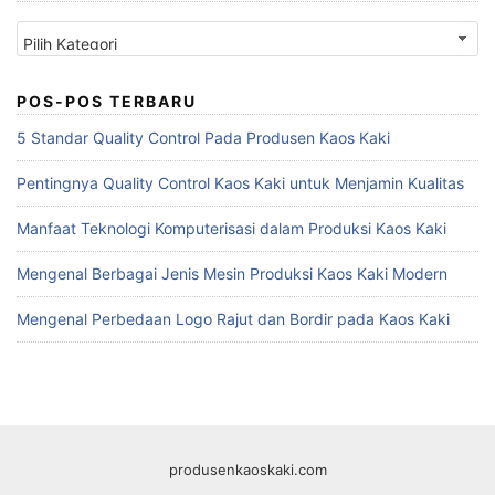
Kategori
POS-POS TERBARU
5 Standar Quality Control Pada Produsen Kaos Kaki
Pentingnya Quality Control Kaos Kaki untuk Menjamin Kualitas
Manfaat Teknologi Komputerisasi dalam Produksi Kaos Kaki
Mengenal Berbagai Jenis Mesin Produksi Kaos Kaki Modern
Mengenal Perbedaan Logo Rajut dan Bordir pada Kaos Kaki
produsenkaoskaki.com