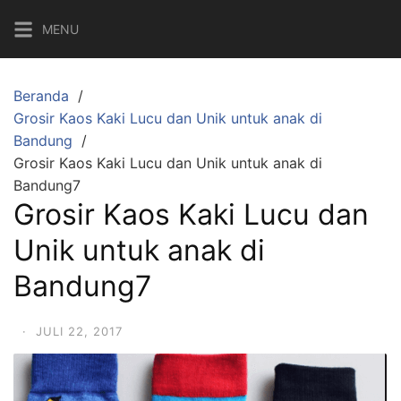
Langsung
MENU
ke
konten
Beranda
Grosir Kaos Kaki Lucu dan Unik untuk anak di
Bandung
Grosir Kaos Kaki Lucu dan Unik untuk anak di
Bandung7
Grosir Kaos Kaki Lucu dan
Unik untuk anak di
Bandung7
·
JULI 22, 2017