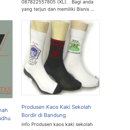
087822557805 (XL). Bagi anda
yang terjun dan memiliki Bisnis …
Produsen Kaos Kaki Sekolah
mah
Bordir di Bandung
udhu
info Produsen kaos kaki sekolah