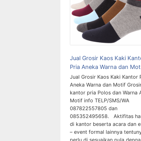
Jual Grosir Kaos Kaki Kant
Pria Aneka Warna dan Mot
Jual Grosir Kaos Kaki Kantor 
Aneka Warna dan Motif Grosir
kantor pria Polos dan Warna
Motif info TELP/SMS/WA
087822557805 dan
085352495658. Aktifitas ha
di kantor beserta acara dan 
– event formal lainnya tentun
perlu di sesuaikan pula deng