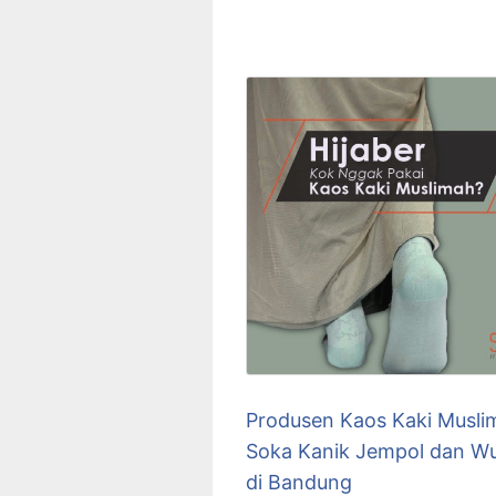
Produsen Kaos Kaki Musli
Soka Kanik Jempol dan W
di Bandung