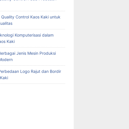
 Quality Control Kaos Kaki untuk
ualitas
knologi Komputerisasi dalam
aos Kaki
erbagai Jenis Mesin Produksi
Modern
erbedaan Logo Rajut dan Bordir
Kaki