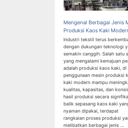
Mengenal Berbagai Jenis 
Produksi Kaos Kaki Moder
Industri tekstil terus berkem
dengan dukungan teknologi 
semakin canggih. Salah satu 
yang mengalami kemajuan pe
adalah produksi kaos kaki, d
penggunaan mesin produksi 
kaki modern mampu meningk
kualitas, kapasitas, dan konsi
hasil produksi secara signifika
balik sepasang kaos kaki yan
nyaman dipakai, terdapat
rangkaian proses produksi y
melibatkan berbagai jenis …