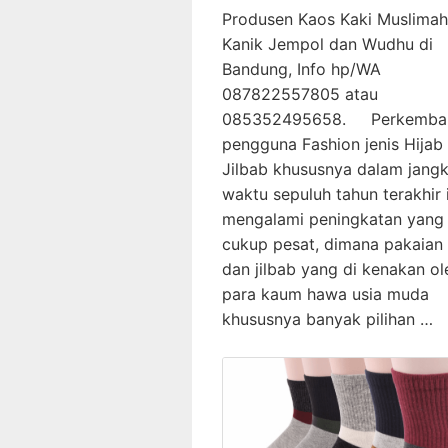
Produsen Kaos Kaki Muslima
Kanik Jempol dan Wudhu di
Bandung, Info hp/WA
087822557805 atau
085352495658. Perkemba
pengguna Fashion jenis Hijab
Jilbab khususnya dalam jang
waktu sepuluh tahun terakhir i
mengalami peningkatan yang
cukup pesat, dimana pakaian 
dan jilbab yang di kenakan ol
para kaum hawa usia muda
khususnya banyak pilihan …