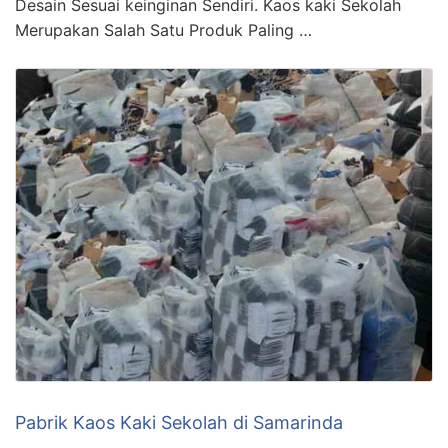
Desain Sesuai keinginan Sendiri. Kaos kaki Sekolah
Merupakan Salah Satu Produk Paling …
Pabrik Kaos Kaki Sekolah di Samarinda