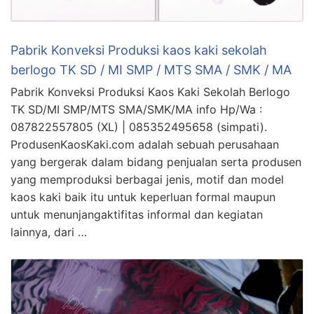
Pabrik Konveksi Produksi kaos kaki sekolah
berlogo TK SD / MI SMP / MTS SMA / SMK / MA
Pabrik Konveksi Produksi Kaos Kaki Sekolah Berlogo
TK SD/MI SMP/MTS SMA/SMK/MA info Hp/Wa :
087822557805 (XL) | 085352495658 (simpati).
ProdusenKaosKaki.com adalah sebuah perusahaan
yang bergerak dalam bidang penjualan serta produsen
yang memproduksi berbagai jenis, motif dan model
kaos kaki baik itu untuk keperluan formal maupun
untuk menunjangaktifitas informal dan kegiatan
lainnya, dari …