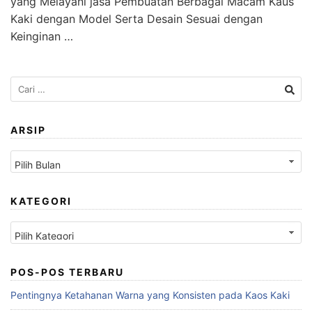
yang Melayani jasa Pembuatan Berbagai Macam Kaus
Kaki dengan Model Serta Desain Sesuai dengan
Keinginan …
Cari
untuk:
ARSIP
Arsip
KATEGORI
Kategori
POS-POS TERBARU
Pentingnya Ketahanan Warna yang Konsisten pada Kaos Kaki